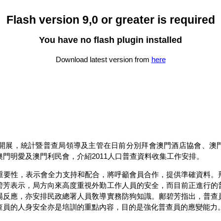
Flash version 9,0 or greater is required
You have no flash plugin installed
Download latest version from
here
查的開展，統計暨普查局領導及主管在日前分別拜會澳門酒店協會、澳
門明愛及澳門利民會，介紹2011人口普查資料收集工作安排。
重要性，表示會全力支持和配合，將呼籲會員合作，提供準確資料。
碧芳表示，局方向來高度重視外勤工作人員的安全，而目前正進行的
場反應，亦安排民政總署人員敎導實務防狗知識。鄺碧芳指出，普查
查員的人身安全亦是培訓的重點內容，目的是強化普查員的應變能力