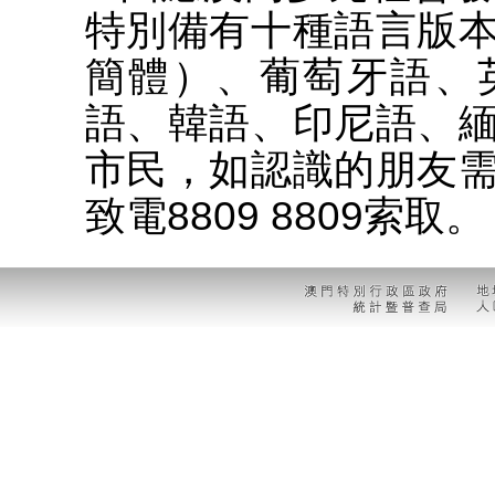
特別備有十種語言版
簡體）、葡萄牙語、
語、韓語、印尼語、
市民，如認識的朋友
致電8809 8809索取。