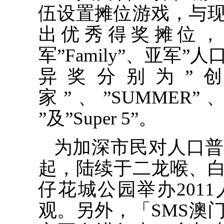
伍设置摊位游戏，与
出优秀得奖摊位，
军”Family”、亚军”
异奖分别为”创
家”、”SUMMER”、”B
”及”Super 5”。
为加深市民对人口普
起，陆续于二龙喉、
仔花城公园举办201
观。另外，「SMS澳