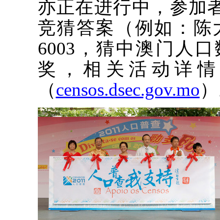
亦正在进行中，参加者
竞猜答案（例如：陈大文
6003，猜中澳门人口
奖，相关活动详情
（
censos.dsec.gov.mo
）