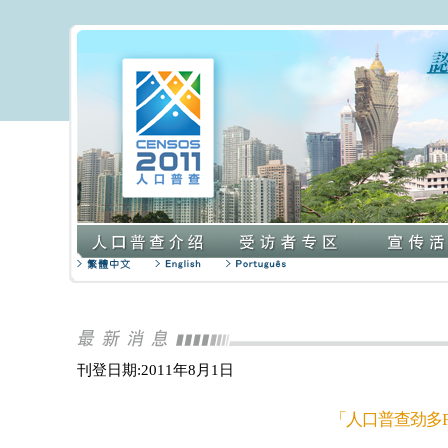
刊登日期:2011年8月1日
「人口普查劲多F