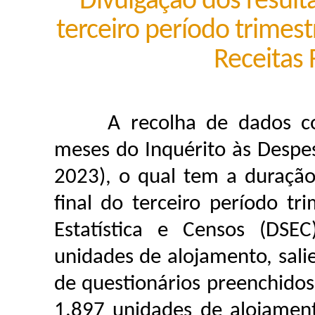
Divulgação dos result
terceiro período trimest
Receitas 
A recolha de dados corr
meses do Inquérito às Despes
2023), o qual tem a duração
final do terceiro período tr
Estatística e Censos (DSE
unidades de alojamento, sali
de questionários preenchidos
1.897 unidades de alojament