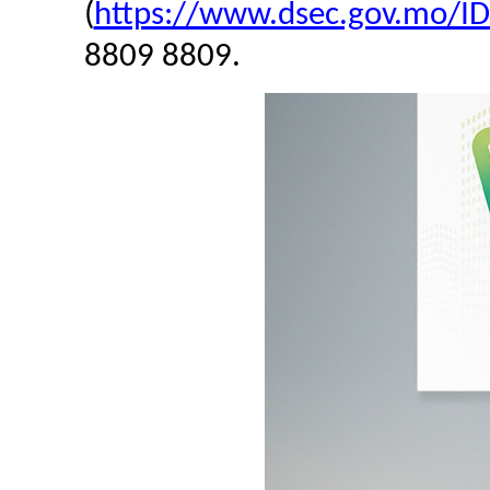
(
https://www.dsec.gov.mo/I
8809 8809.