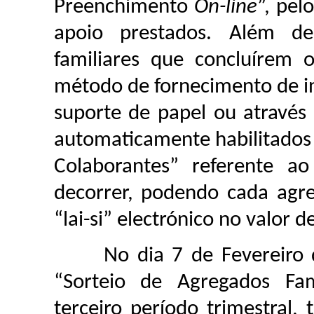
Preenchimento
On-line
”, pel
apoio prestados. Além de
familiares que concluírem 
método de fornecimento de i
suporte de papel ou através
automaticamente habilitados 
Colaborantes” referente ao
decorrer, podendo cada agr
“lai-si” electrónico no valor 
No dia 7 de Fevereiro de 
“Sorteio de Agregados Fami
terceiro período trimestral,