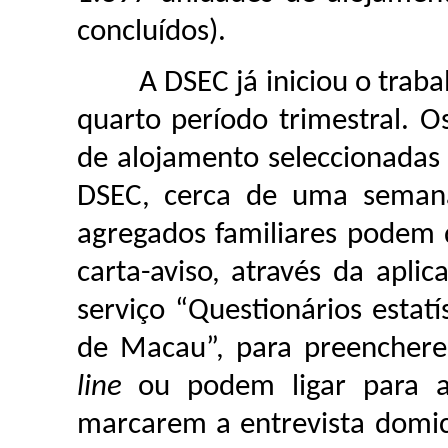
concluídos).
A DSEC já iniciou o trabalh
quarto período trimestral. O
de alojamento seleccionadas 
DSEC, cerca de uma semana 
agregados familiares podem d
carta-aviso, através da apl
serviço “Questionários estat
de Macau”, para preencher
line
ou podem ligar para a
marcarem a entrevista domicil