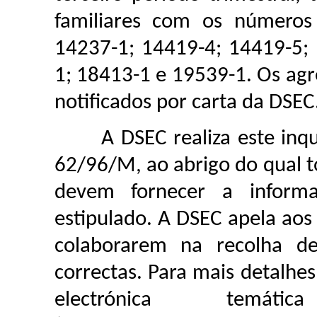
familiares com os números 
14237-1; 14419-4; 14419-5;
1; 18413-1 e 19539-1. Os agr
notificados por carta da DSEC
A DSEC realiza este inquér
62/96/M, ao abrigo do qual t
devem fornecer a informa
estipulado. A DSEC apela aos 
colaborarem na recolha d
correctas. Para mais detalhes
electrónica te