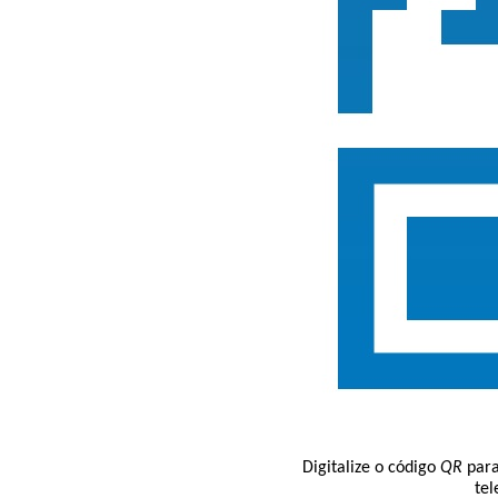
Digitalize o código
QR
para
tel