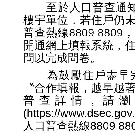
至於人口普查通知
樓宇單位，若住戶仍
普查熱線8809 88
開通網上填報系統，
問以完成問卷。
為鼓勵住戶盡早完
〝合作填報，越早越
普查詳情，請瀏覽
(https://www.dsec
人口普查熱線8809 88