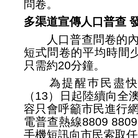
問卷。
多渠道宣傳人口普查 
人口普查問卷的內
短式問卷的平均時間
只需約20分鐘。
為提醒巿民盡快提
（13）日起陸續向全
容只會呼籲市民進行
電普查熱線8809 8
手機短訊向市民索取任