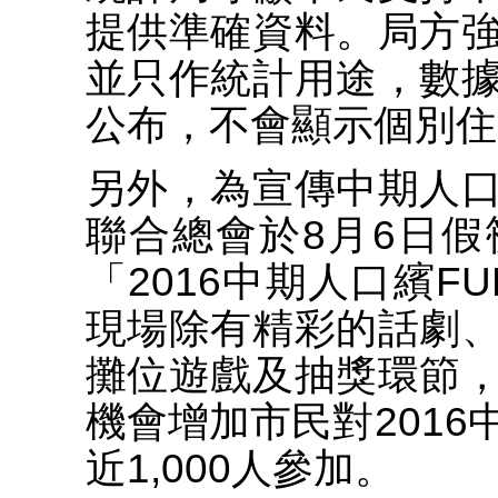
提供準確資料。局方
並只作統計用途，數
公布，不會顯示個別住
另外，為宣傳中期人
聯合總會於8月6日
「2016中期人口繽F
現場除有精彩的話劇
攤位遊戲及抽獎環節
機會增加市民對201
近1,000人參加。