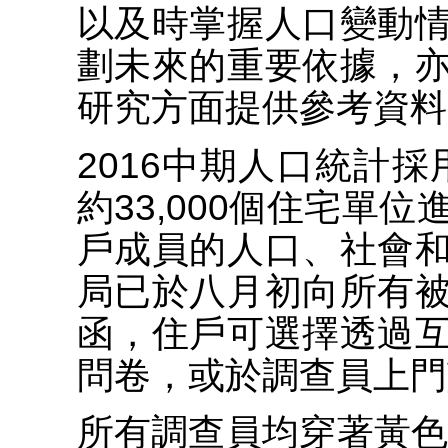
以及時掌握人口變動
劃未來的重要依據，
研究方面提供參考資料
2016中期人口統計採
約33,000個住宅單
戶成員的人口、社會
局已於八月初向所有
函，住戶可選擇透過
問卷，或於調查員上門
所有調查員均穿著黃色