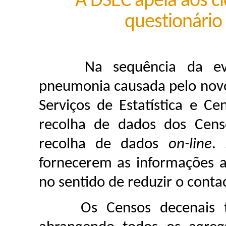
A DSEC apela aos 
questionário
Na sequência da evolu
pneumonia causada pelo novo 
Serviços de Estatística e C
recolha de dados dos Cen
recolha de dados
on-line
.
fornecerem as informações 
no sentido de reduzir o contac
Os Censos decenais terã