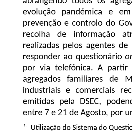
abrangendo todos os agreg
evolução pandémica e em
prevenção e controlo do Go
recolha de informação atra
realizadas pelos agentes de
responder ao questionário
o
por via telefónica. A part
agregados familiares de M
industriais e comerciais r
emitidas pela DSEC, poden
entre 7 e 21 de Agosto, por 
1.
Utilização do Sistema do Questi