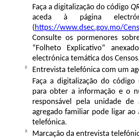
Faça a digitalização do código
Q
aceda à página electró
(
https://www.dsec.gov.mo/Cen
Consulte os pormenores sobre
“Folheto Explicativo” anexad
electrónica temática dos Censos
2.
Entrevista telefónica com um a
Faça a digitalização do código
para obter a informação e o 
responsável pela unidade de 
agregado familiar pode ligar ao
telefónica.
3.
Marcação da entrevista telefóni