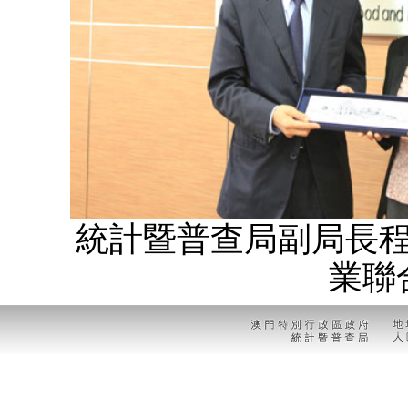
統計暨普查局副局長
業聯