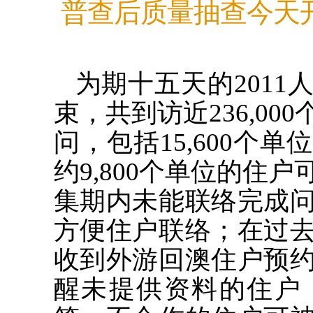
普查后质量抽查今天开
为期十五天的201
束，共到访近236,00
问，包括15,600个
约9,800个单位的住
集期内未能联络完成
方便住户联络；在过
收到外游回澳住户预
醒未提供资料的住户