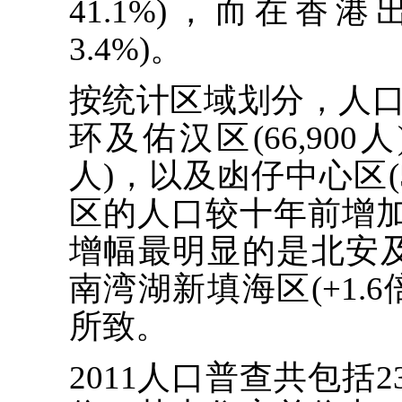
41.1%)，而在香港
3.4%)。
按统计区域划分，人
环及佑汉区(66,900人
人)，以及凼仔中心区(5
区的人口较十年前增加2
增幅最明显的是北安及大
南湾湖新填海区(+1.
所致。
2011人口普查共包括23