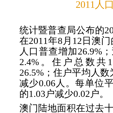
2011
统计暨普查局公布的2
在2011年8月12日澳门
人口普查增加26.9
2.4%。住户总数共1
26.5%；住户平均人数为
减少0.06人。每单位平
的1.03户减少0.02户。
澳门陆地面积在过去十