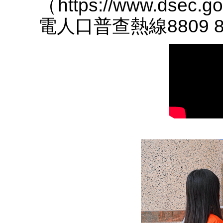
（https://www.dsec
電人口普查熱線8809 