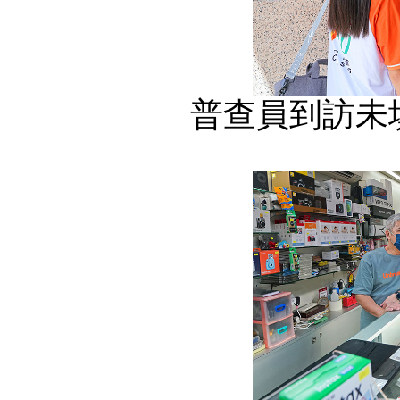
普查員到訪未