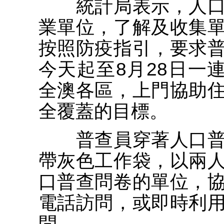
統計局表示，人口
業單位，了解及收集
按照防疫指引，要求
今天起至8月28日一
全澳各區，上門協助
全覆蓋的目標。
普查員穿著人口普
帶灰色工作袋，以兩
口普查問卷的單位，
電話訪問，或即時利
問。