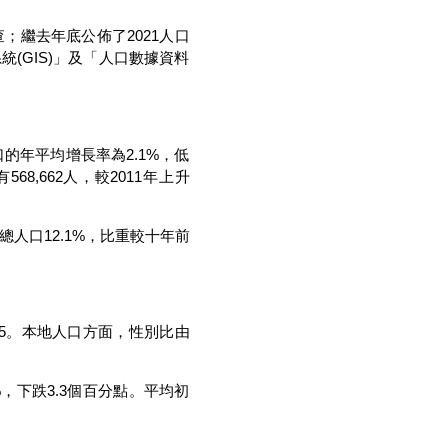
；繼去年底公佈了2021人口
(GIS)」及「人口數據資料
人口的年平均增長率為2.1%，低
8,662人，較2011年上升
總人口12.1%，比重較十年前
88.5。本地人口方面，性別比由
，下跌3.3個百分點。平均初