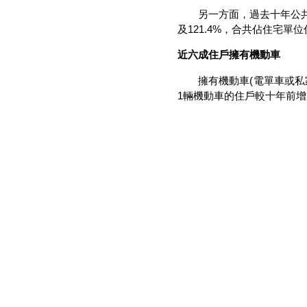
另一方面，過去十年公共房屋的供
及121.4%，合共佔住宅單位
近六成住戶擁有機動車
擁有機動車(電單車或私家車)
1輛機動車的住戶較十年前增加2