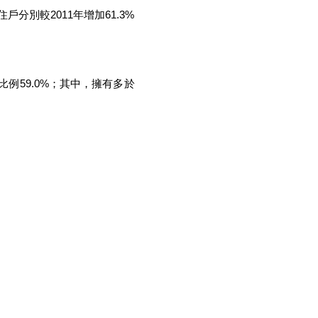
戶分別較2011年增加61.3%
比例59.0%；其中，擁有多於