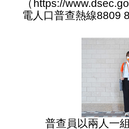
（https://www.dsec
電人口普查熱線8809 
普查員以兩人一