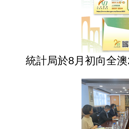
統計局於8月初向全澳