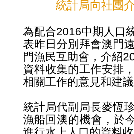
統計局向社團介
為配合2016中期人
表昨日分別拜會澳門
門漁民互助會，介紹2
資料收集的工作安排
相關工作的意見和建議
統計局代副局長麥恆
漁船回澳的機會，於今
進行水上人口的資料收