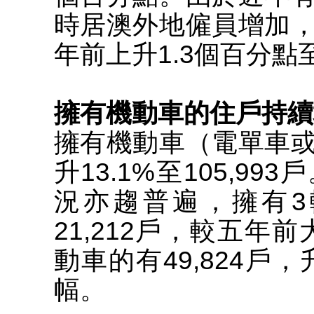
時居澳外地僱員增加
年前上升1.3個百分點至2
擁有機動車的住戶持續
擁有機動車（電單車
升13.1%至105,9
況亦趨普遍，擁有
21,212戶，較五年前
動車的有49,824戶
幅。