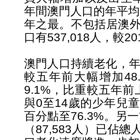
年間澳門人口的年平均
年之最。不包括居澳
口有537,018人，較20
澳門人口持續老化，年
較五年前大幅增加48.
9.1%，比重較五年前
與0至14歲的少年兒童
百分點至76.3%。另
（87,583人）已佔總