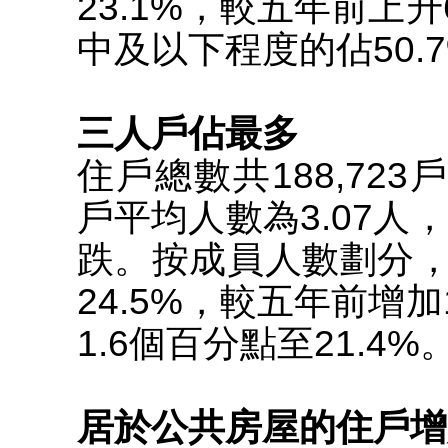
23.1%，較五年前上
中及以下程度的佔50.
三人戶佔最多
住戶總數共188,723
戶平均人數為3.07人，
跌。按成員人數劃分
24.5%，較五年前增
1.6個百分點至21.4%
居於公共房屋的住戶增