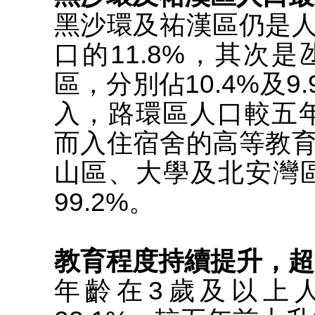
黑沙環及祐漢區仍是
口的11.8%，其次
區，分別佔10.4%及
入，路環區人口較五年前
而入住宿舍的高等教
山區、大學及北安灣區
99.2%。
教育程度持續提升，超
年齡在3歲及以上