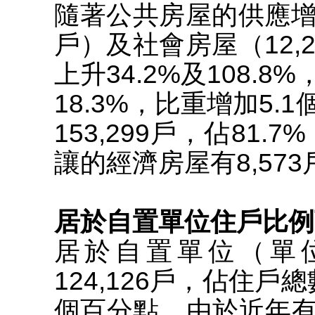
隨著公共房屋的供應增加
戶）及社會房屋（12,
上升34.2%及108.
18.3%，比重增加5
153,299戶，佔81.
讓的經濟房屋有8,573
居於自置單位住戶比例
居於自置單位（單
124,126戶，佔住戶總
個百分點。由於近年