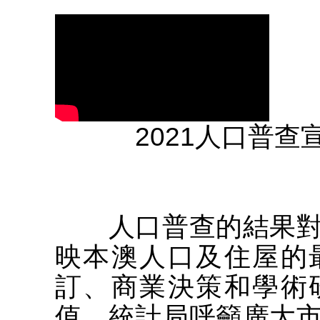
2021人口普
人口普查的結果對
映本澳人口及住屋的
訂、商業決策和學術
值。統計局呼籲廣大