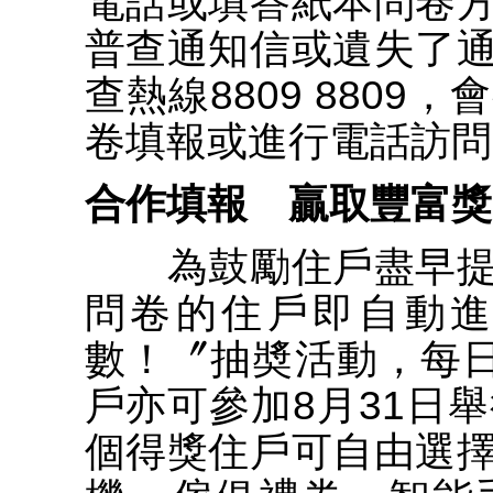
電話或填答紙本問卷
普查通知信或遺失了
查熱線8809 880
卷填報或進行電話訪問
合作填報 贏取豐富獎
為鼓勵住戶盡早提
問卷的住戶即自動
數！〞抽奬活動，每日
戶亦可參加8月31日
個得獎住戶可自由選