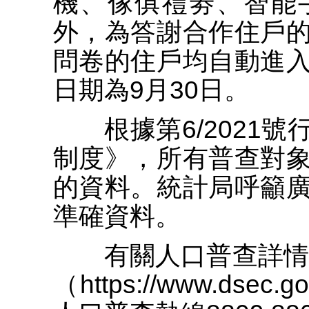
機、傢俱禮劵、智能
外，為答謝合作住戶
問卷的住戶均自動進
日期為9月30日。
根據第6/2021號
制度》，所有普查對
的資料。統計局呼籲
準確資料。
有關人口普查詳情，
（https://www.dsec