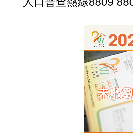
人口普查熱線8809 88