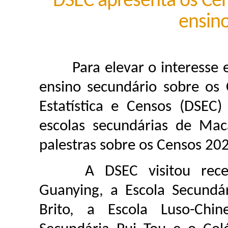
DSEC apresenta os Ce
ensin
Para elevar o interesse e 
ensino secundário sobre os 
Estatística e Censos (DSEC)
escolas secundárias de Mac
palestras sobre os Censos 20
A DSEC visitou recente
Guanying, a Escola Secundá
Brito, a Escola Luso-Chine