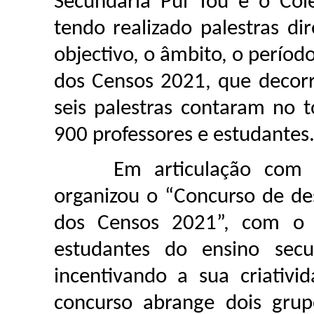
Secundária Pui Tou e o Col
tendo realizado palestras di
objectivo, o âmbito, o períod
dos Censos 2021, que decor
seis palestras contaram no 
900 professores e estudantes
Em articulação com a 
organizou o “Concurso de de
dos Censos 2021”, com o 
estudantes do ensino secu
incentivando a sua criativ
concurso abrange dois grup