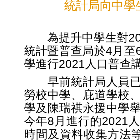
統計局向中學生
為提升中學生對20
統計暨普查局於4月至
學進行2021人口普查
早前統計局人員已
勞校中學、庇道學校
學及陳瑞祺永援中學
今年8月進行的202
時間及資料收集方法等