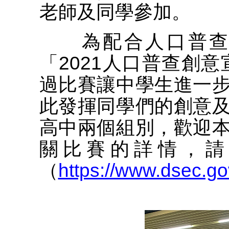
老師及同學參加。
為配合人口普查的
「2021人口普查創
過比賽讓中學生進一
此發揮同學們的創意
高中兩個組別，歡迎
關比賽的詳情，請
（
https://www.dsec.