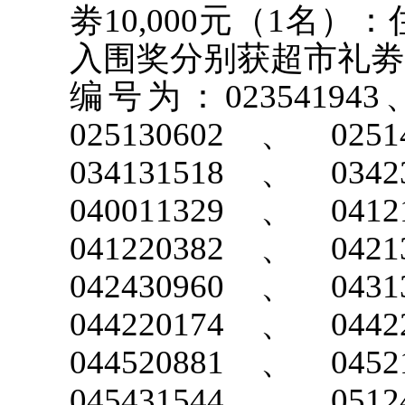
劵10,000元（1名）：
入围奖分别获超市礼劵1
编号为：023541943、0
025130602、025
034131518、034
040011329、041
041220382、042
042430960、043
044220174、044
044520881、045
045431544、051