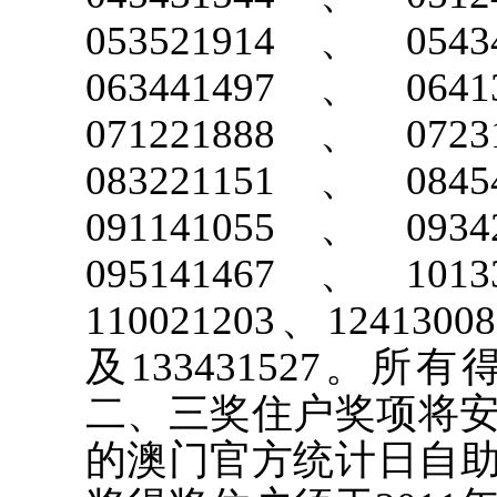
053521914、054
063441497、064
071221888、072
083221151、084
091141055、093
095141467、101
110021203、1241300
及133431527。
二、三奖住户奖项将安
的澳门官方统计日自助