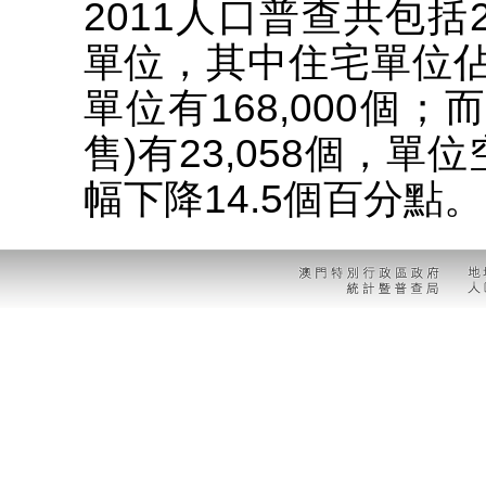
2011人口普查共包括2
單位，其中住宅單位佔
單位有168,000個
售)有23,058個，單位
幅下降14.5個百分點。