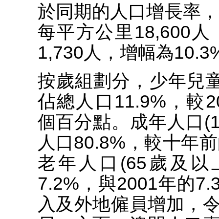
於同期的人口增長率，
每平方公里18,600人
1,730人，增幅為10.3
按歲組劃分，少年兒童人口
佔總人口11.9%，較20
個百分點。成年人口(15-
人口80.8%，較十年前
老年人口(65歲及以上
7.2%，與2001年的
入及外地僱員增加，