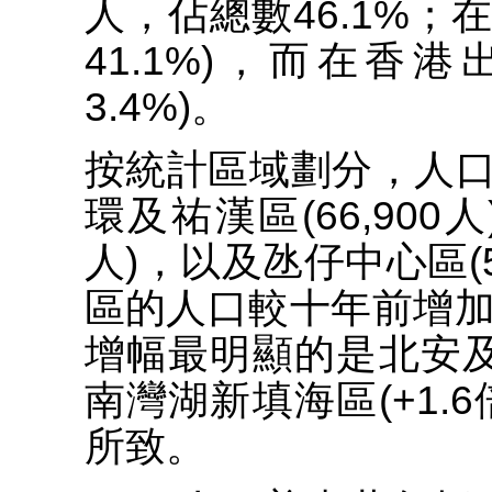
人，佔總數46.1%；在
41.1%)，而在香港
3.4%)。
按統計區域劃分，人
環及祐漢區(66,900人
人)，以及氹仔中心區(5
區的人口較十年前增加2
增幅最明顯的是北安及大
南灣湖新填海區(+1.
所致。