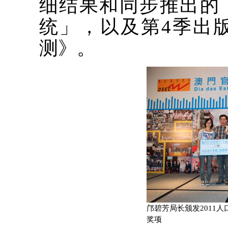
细结果和同步推出的「
统」，以及第4季出版的
测》。
邝碧芳局长颁发2011
奖项