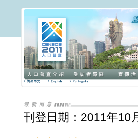
刊登日期：2011年10