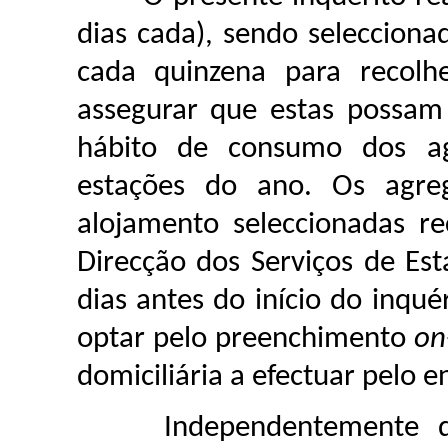
dias cada), sendo seleccion
cada quinzena para recolh
assegurar que estas possam
hábito de consumo dos agr
estações do ano. Os agreg
alojamento seleccionadas re
Direcção dos Serviços de Est
dias antes do início do inqu
optar pelo preenchimento
on
domiciliária a efectuar pelo e
Independentemente do 