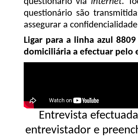
questionário via
internet
. T
questionário são transmiti
assegurar a confidencialidad
Ligar para a linha azul 880
domiciliária a efectuar pelo
Entrevista efectuada
entrevistador e preen