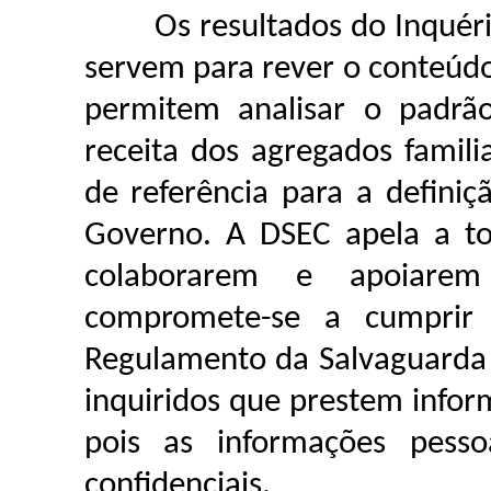
Os resultados do Inquérito
servem para rever o conteúdo
permitem analisar o padrã
receita dos agregados famil
de referência para a definiç
Governo. A DSEC apela a to
colaborarem e apoiarem 
compromete-se a cumprir 
Regulamento da Salvaguarda d
inquiridos que prestem info
pois as informações pesso
confidenciais.